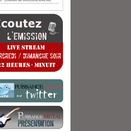
1 : Emission du 3/01/2026(S24/E08)