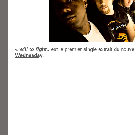
«
will to fight
» est le premier single extrait du nouv
Wednesday
.