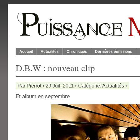
Accueil
Actualités
Chroniques
Dernières émissions
D.B.W : nouveau clip
Par
Pierrot
• 29 Juil, 2011 • Catégorie:
Actualités
•
Et album en septembre