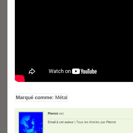
Marqué comme:
Métal
Pierrot
est
Email à cet auteur
| Tous les Articles par
Pierrot