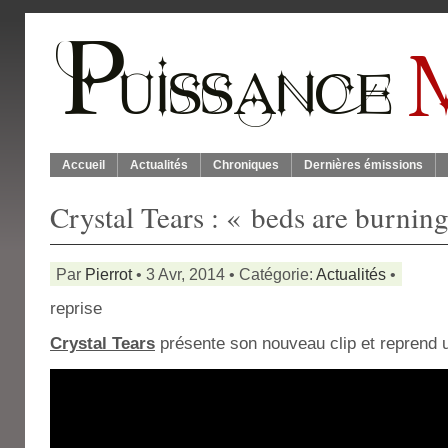
Accueil
Actualités
Chroniques
Dernières émissions
Crystal Tears : « beds are burnin
Par
Pierrot
• 3 Avr, 2014 • Catégorie:
Actualités
•
reprise
Crystal Tears
présente son nouveau clip et reprend 