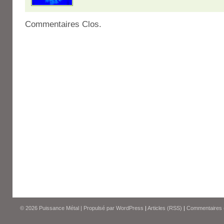
Commentaires Clos.
© 2026
Puissance Métal
|
Propulsé par
WordPress
|
Articles (RSS)
|
Commentaires