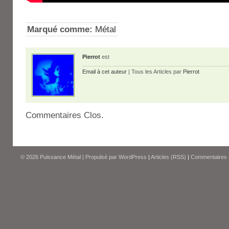
Marqué comme:
Métal
Pierrot
est
Email à cet auteur
| Tous les Articles par
Pierrot
Commentaires Clos.
© 2026
Puissance Métal
|
Propulsé par
WordPress
|
Articles (RSS)
|
Commentaires