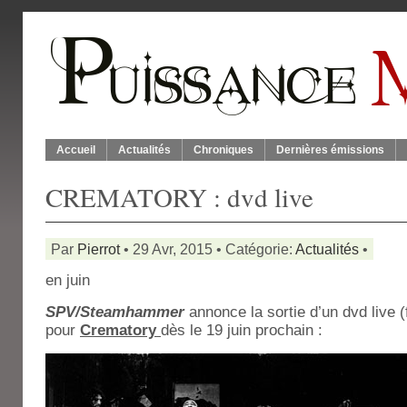
Accueil
Actualités
Chroniques
Dernières émissions
CREMATORY : dvd live
Par
Pierrot
• 29 Avr, 2015 • Catégorie:
Actualités
•
en juin
SPV/Steamhammer
annonce la sortie d’un dvd live
pour
Crematory
dès le 19 juin prochain :