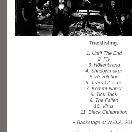
Tracklisting:
1. Until The End
2. Fly
3. Höllenbrand
4. Shadowmaker
5. Revolution
6. Tears Of Time
7. Kommt Näher
8. Tick Tack
9. The Fallen
10. Virus
11. Black Celebration
+ Backstage at W.O.A. 20