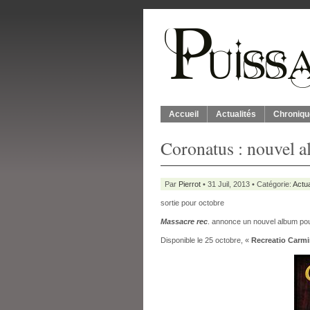
Accueil
Actualités
Chroniqu
Coronatus : nouvel 
Par
Pierrot
• 31 Juil, 2013 • Catégorie:
Actua
sortie pour octobre
Massacre rec
. annonce un nouvel album po
Disponible le 25 octobre, «
Recreatio Carmi