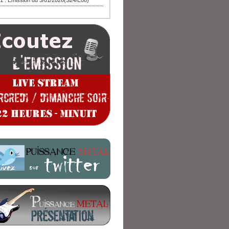
1 : Emission du 3/01/2026(S24/E08)