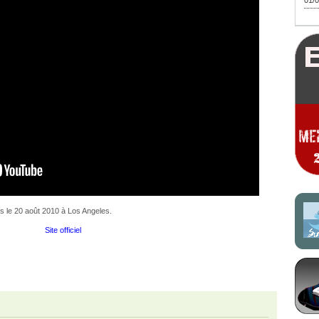
01/0
es le 20 août 2010 à Los Angeles.
Site officiel