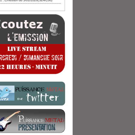
1 : Emission du 3/01/2026(S24/E08)