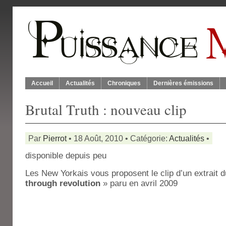
Accueil
Actualités
Chroniques
Dernières émissions
Brutal Truth : nouveau clip
Par
Pierrot
• 18 Août, 2010 • Catégorie:
Actualités
•
disponible depuis peu
Les New Yorkais vous proposent le clip d’un extrait d
through revolution
» paru en avril 2009