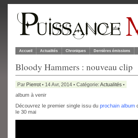
Accueil
Actualités
Chroniques
Dernières émissions
Bloody Hammers : nouveau clip
Par
Pierrot
• 14 Avr, 2014 • Catégorie:
Actualités
•
album à venir
Découvrez le premier single issu du
prochain album
le 30 mai