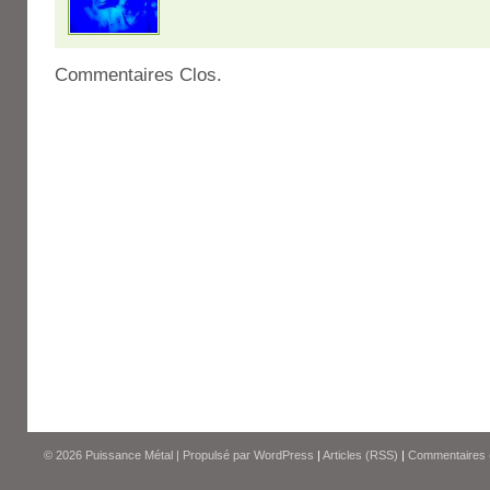
Commentaires Clos.
© 2026
Puissance Métal
|
Propulsé par
WordPress
|
Articles (RSS)
|
Commentaires