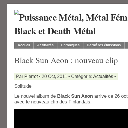
Accueil
Actualités
Chroniques
Dernières émissions
Black Sun Aeon : nouveau clip
Par
Pierrot
• 20 Oct, 2011 • Catégorie:
Actualités
•
Solitude
Le nouvel album de
Black Sun Aeon
arrive ce 26 oct
avec le nouveau clip des Finlandais.