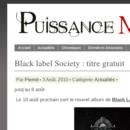
Accueil
Actualités
Chroniques
Dernières émissions
Black label Society : titre gratuit
Par
Pierrot
• 3 Août, 2010 • Catégorie:
Actualités
•
jusq’au 6 août
Le 10 août prochain sort le nouvel album de
Black L