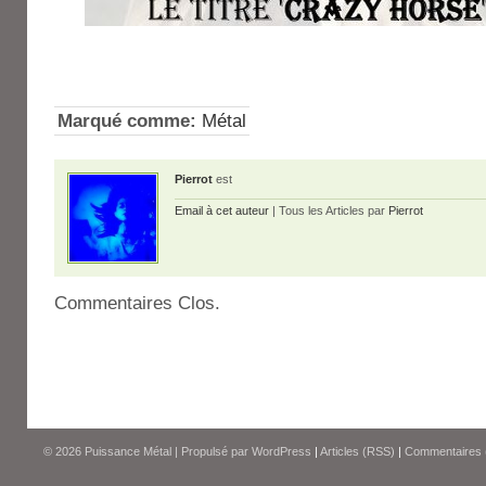
Marqué comme:
Métal
Pierrot
est
Email à cet auteur
| Tous les Articles par
Pierrot
Commentaires Clos.
© 2026
Puissance Métal
|
Propulsé par
WordPress
|
Articles (RSS)
|
Commentaires