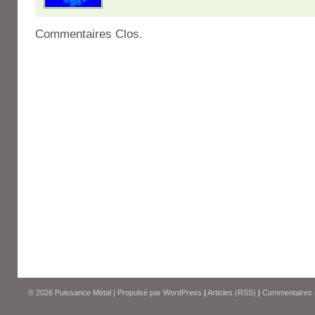
Commentaires Clos.
© 2026
Puissance Métal
|
Propulsé par
WordPress
|
Articles (RSS)
|
Commentaires