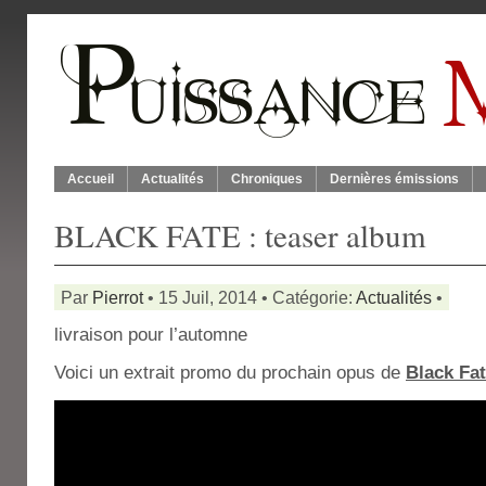
Accueil
Actualités
Chroniques
Dernières émissions
BLACK FATE : teaser album
Par
Pierrot
• 15 Juil, 2014 • Catégorie:
Actualités
•
livraison pour l’automne
Voici un extrait promo du prochain opus de
Black Fa