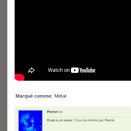
Marqué comme:
Métal
Pierrot
est
Email à cet auteur
| Tous les Articles par
Pierrot