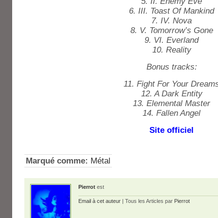
5. II. Enemy Eve
6. III. Toast Of Mankind
7. IV. Nova
8. V. Tomorrow’s Gone
9. VI. Everland
10. Reality
Bonus tracks:
11. Fight For Your Dream
12. A Dark Entity
13. Elemental Master
14. Fallen Angel
Site officiel
Marqué comme:
Métal
Pierrot
est
Email à cet auteur
| Tous les Articles par
Pierrot