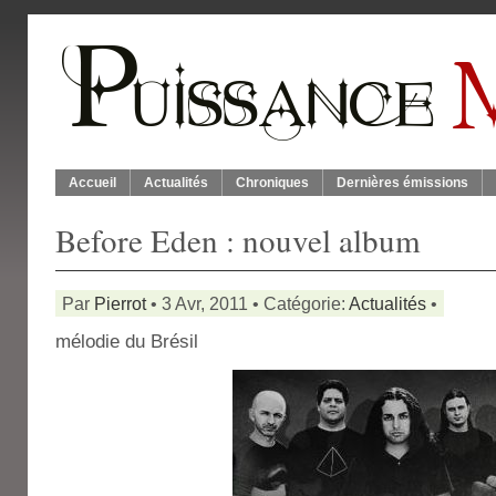
Accueil
Actualités
Chroniques
Dernières émissions
Before Eden : nouvel album
Par
Pierrot
• 3 Avr, 2011 • Catégorie:
Actualités
•
mélodie du Brésil