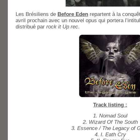
Les Brésiliens de
Before Eden
repartent à la conquêt
avril prochain avec un nouvel opus qui portera l’intit
distribué par
rock it Up rec
.
Track listing :
1. Nomad Soul
2. Wizard Of The South
3. Essence / The Legacy of G
4. I. Eath Cry