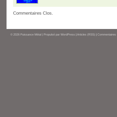
Commentaires Clos.
© 2026
Puissance Métal
|
Propulsé par
WordPress
|
Articles (RSS)
|
Commentaires