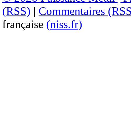
(RSS)
|
Commentaires (RSS
française
(niss.fr)