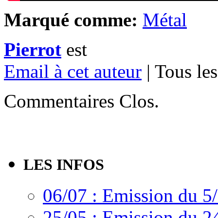
Marqué comme:
Métal
Pierrot
est
Email à cet auteur
| Tous les
Commentaires Clos.
LES INFOS
06/07 : Emission du 5
25/05 : Emission du 2