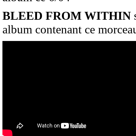
BLEED FROM WITHIN
s
album contenant ce morceau