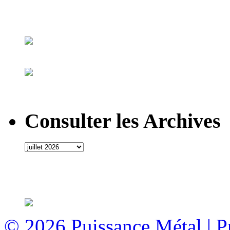
Consulter les Archives
© 2026
Puissance Métal
|
P