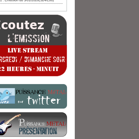
1 : Emission du 3/01/2026(S24/E08)