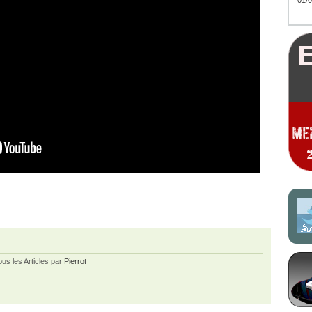
01/0
ous les Articles par
Pierrot