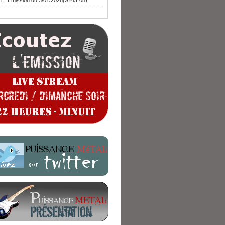
1 : Emission du 3/01/2026(S24/E08)