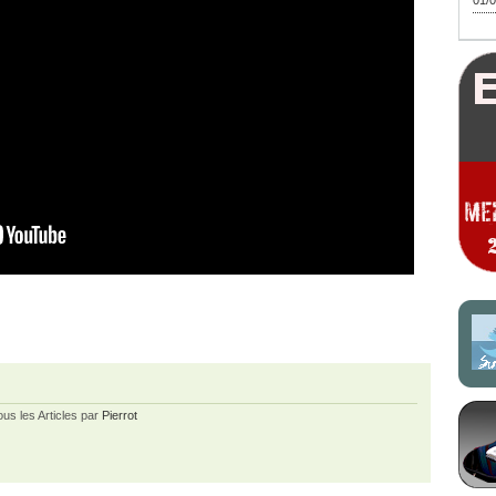
01/0
ous les Articles par
Pierrot