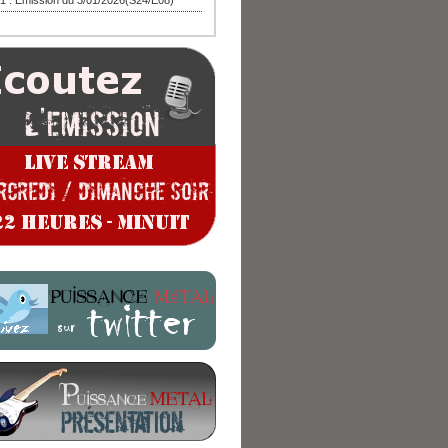
1 : Emission du 3/01/2026(S24/E08)