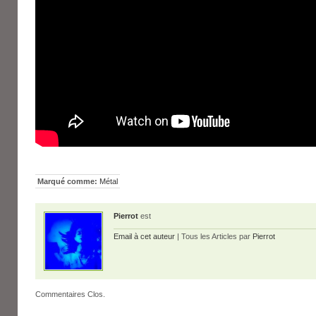
Marqué comme:
Métal
Pierrot
est
Email à cet auteur
| Tous les Articles par
Pierrot
Commentaires Clos.