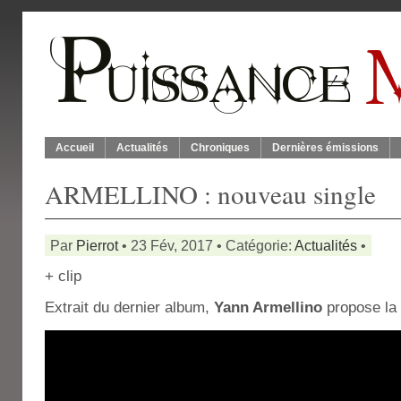
Accueil
Actualités
Chroniques
Dernières émissions
ARMELLINO : nouveau single
Par
Pierrot
• 23 Fév, 2017 • Catégorie:
Actualités
•
+ clip
Extrait du dernier album,
Yann Armellino
propose la 