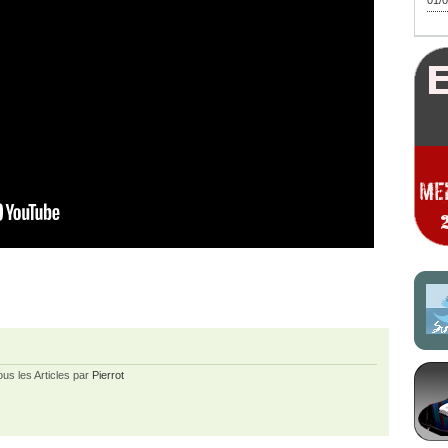
01/0
ous les Articles par
Pierrot