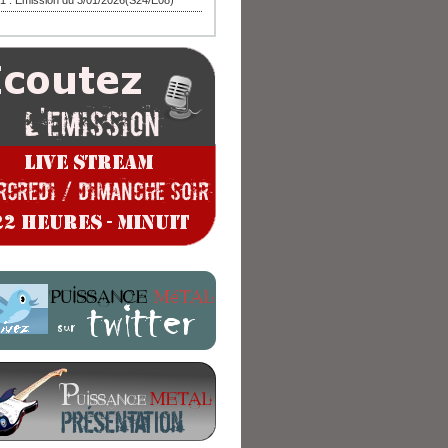
1 : Emission du 3/01/2026(S24/E08)