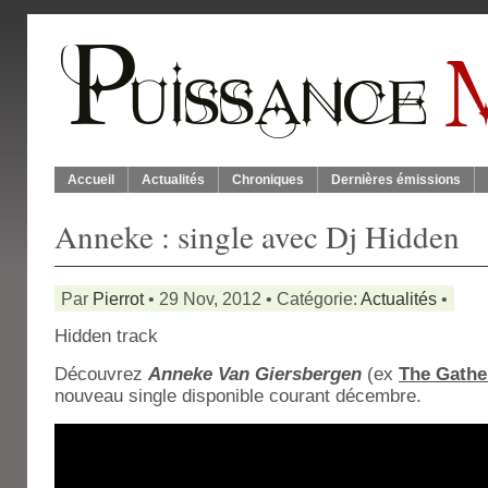
Accueil
Actualités
Chroniques
Dernières émissions
Anneke : single avec Dj Hidden
Par
Pierrot
• 29 Nov, 2012 • Catégorie:
Actualités
•
Hidden track
Découvrez
Anneke Van Giersbergen
(ex
The Gathe
nouveau single disponible courant décembre.