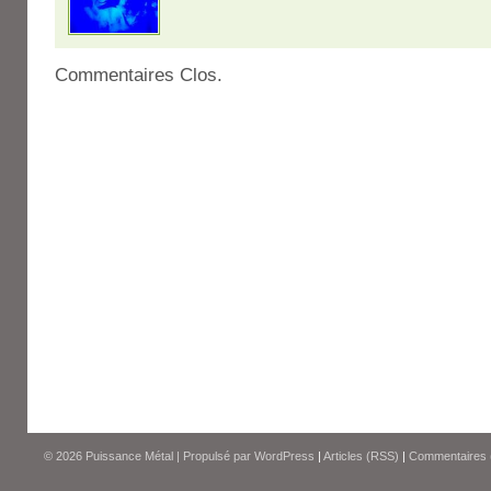
Commentaires Clos.
© 2026
Puissance Métal
|
Propulsé par
WordPress
|
Articles (RSS)
|
Commentaires