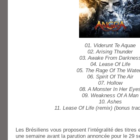
01. Viderunt Te Aquae
02. Arising Thunder
03. Awake From Darknes
04. Lease Of Life
05. The Rage Of The Wate
06. Spirit Of The Air
07. Hollow
08. A Monster In Her Eye
09. Weakness Of A Man
10. Ashes
11. Lease Of Life (remix) (bonus tra
Les Brésiliens vous proposent l’intégralité des titre
une semaine avant la parution annoncée pour le 29