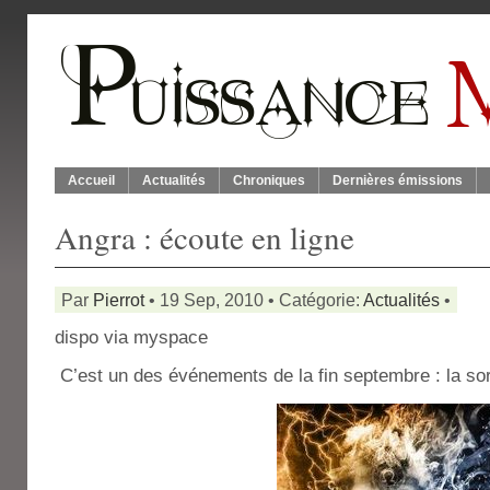
Accueil
Actualités
Chroniques
Dernières émissions
Angra : écoute en ligne
Par
Pierrot
• 19 Sep, 2010 • Catégorie:
Actualités
•
dispo via myspace
C’est un des événements de la fin septembre : la sor