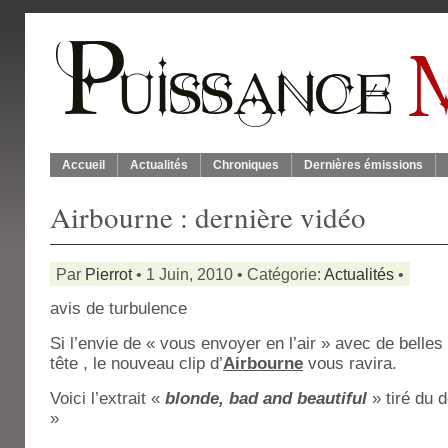
Accueil
Actualités
Chroniques
Dernières émissions
Airbourne : dernière vidéo
Par
Pierrot
• 1 Juin, 2010 • Catégorie:
Actualités
•
avis de turbulence
Si l’envie de « vous envoyer en l’air » avec de belle
tête , le nouveau clip d’
Airbourne
vous ravira.
Voici l’extrait «
blonde, bad and beautiful
» tiré du 
»