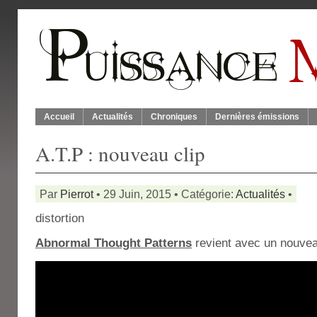
Accueil
Actualités
Chroniques
Dernières émissions
A.T.P : nouveau clip
Par
Pierrot
• 29 Juin, 2015 • Catégorie:
Actualités
•
distortion
Abnormal Thought Patterns
revient avec un nouvea