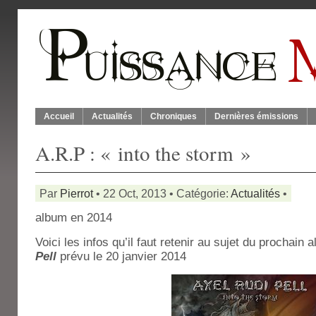
Accueil
Actualités
Chroniques
Dernières émissions
A.R.P : « into the storm »
Par
Pierrot
• 22 Oct, 2013 • Catégorie:
Actualités
•
album en 2014
Voici les infos qu’il faut retenir au sujet du prochain
Pell
prévu le 20 janvier 2014