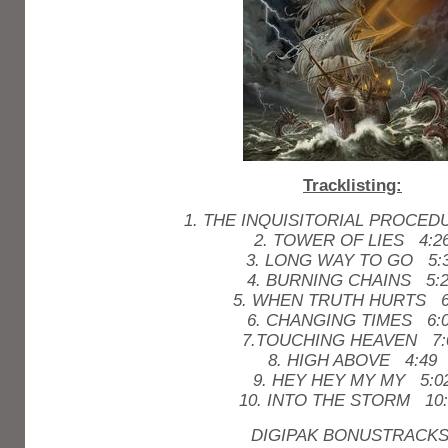
Tracklisting:
1. THE INQUISITORIAL PROCED
2. TOWER OF LIES 4:2
3. LONG WAY TO GO 5:
4. BURNING CHAINS 5:
5. WHEN TRUTH HURTS 6
6. CHANGING TIMES 6:
7.TOUCHING HEAVEN 7:
8. HIGH ABOVE 4:49
9. HEY HEY MY MY 5:0
10. INTO THE STORM 10:
DIGIPAK BONUSTRACKS