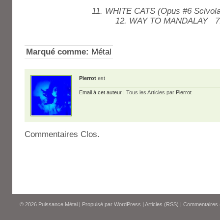
11. WHITE CATS (Opus #6 Scivol
12. WAY TO MANDALAY 7
Marqué comme:
Métal
Pierrot
est
Email à cet auteur
| Tous les Articles par
Pierrot
Commentaires Clos.
© 2026
Puissance Métal
|
Propulsé par
WordPress
|
Articles (RSS)
|
Commentaires