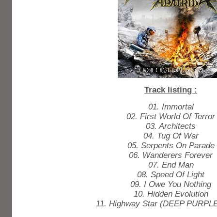
Track listing :
01. Immortal
02. First World Of Terror
03. Architects
04. Tug Of War
05. Serpents On Parade
06. Wanderers Forever
07. End Man
08. Speed Of Light
09. I Owe You Nothing
10. Hidden Evolution
11. Highway Star (DEEP PURPLE