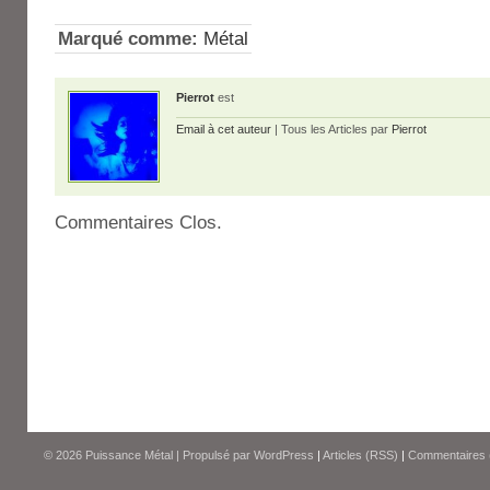
Marqué comme:
Métal
Pierrot
est
Email à cet auteur
| Tous les Articles par
Pierrot
Commentaires Clos.
© 2026
Puissance Métal
|
Propulsé par
WordPress
|
Articles (RSS)
|
Commentaires