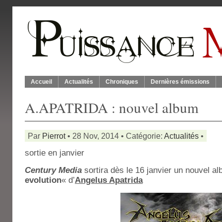
Accueil
Actualités
Chroniques
Dernières émissions
A.APATRIDA : nouvel album
Par
Pierrot
• 28 Nov, 2014 • Catégorie:
Actualités
•
sortie en janvier
Century Media
sortira dès le 16 janvier un nouvel a
evolution
« d’
Angelus Apatrida