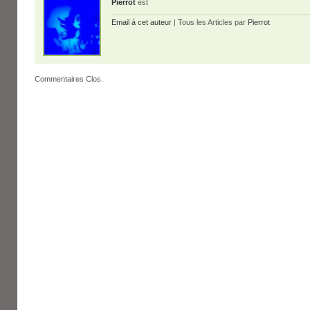
Pierrot
est
Email à cet auteur
| Tous les Articles par
Pierrot
Commentaires Clos.