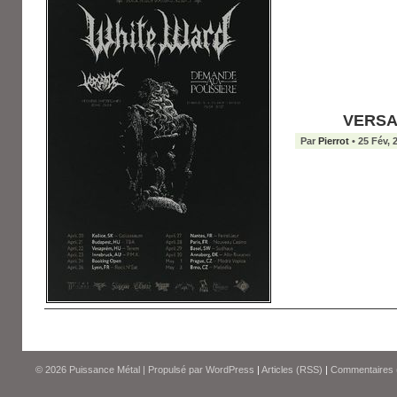
VERSAT
Par
Pierrot
• 25 Fév, 
© 2026
Puissance Métal
|
Propulsé par
WordPress
|
Articles (RSS)
|
Commentaires