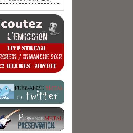
1 : Emission du 3/01/2026(S24/E08)