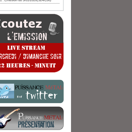
1 : Emission du 3/01/2026(S24/E08)