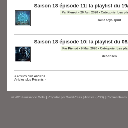
Saison 18 épisode 11: la playlist du 19/
Par
Pierrot
• 20 Avr, 2020 • Catégorie:
Les pla
saint seya spirit
Saison 18 épisode 10: la playlist du 08/
Par
Pierrot
• 9 Mar, 2020 • Catégorie:
Les pla
deadrisen
« Articles plus Anciens
Articles plus Récents »
© 2026
Puissance Métal
|
Propulsé par
WordPress
|
Articles (RSS)
|
Commentaires