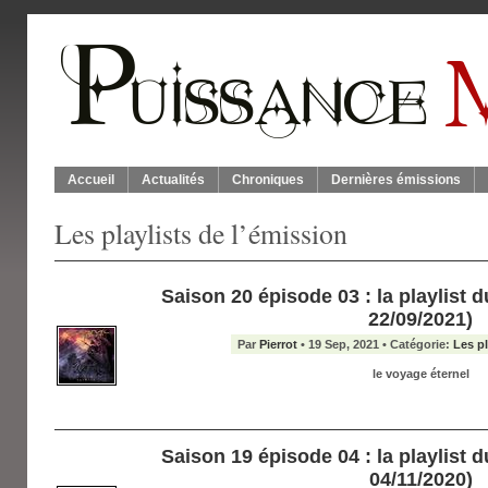
Accueil
Actualités
Chroniques
Dernières émissions
Les playlists de l’émission
Saison 20 épisode 03 : la playlist du
22/09/2021)
Par
Pierrot
• 19 Sep, 2021 • Catégorie:
Les pl
le voyage éternel
Saison 19 épisode 04 : la playlist du
04/11/2020)