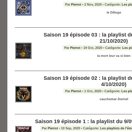
Par
Pierrot
• 2 Nov, 2020 • Catégorie:
Les pl
le Déluge
Saison 19 épisode 03 : la playlist du
21/10/2020)
Par
Pierrot
• 19 Oct, 2020 • Catégorie:
Les pl
la mort leur va si bien
Saison 19 épisode 02 : la playlist du
4/10/2020)
Par
Pierrot
• 1 Oct, 2020 • Catégorie:
Les pl
cauchemar éternel
Saison 19 épisode 1 : la playlist du 9/
Par
Pierrot
• 10 Sep, 2020 • Catégorie:
Les playlists de l'ém