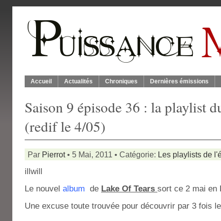
Accueil
Actualités
Chroniques
Dernières émissions
Saison 9 épisode 36 : la playlist 
(redif le 4/05)
Par
Pierrot
• 5 Mai, 2011 • Catégorie:
Les playlists de l
illwill
Le nouvel
album
de
Lake Of Tears
sort ce 2 mai en
Une excuse toute trouvée pour découvrir par 3 fois le