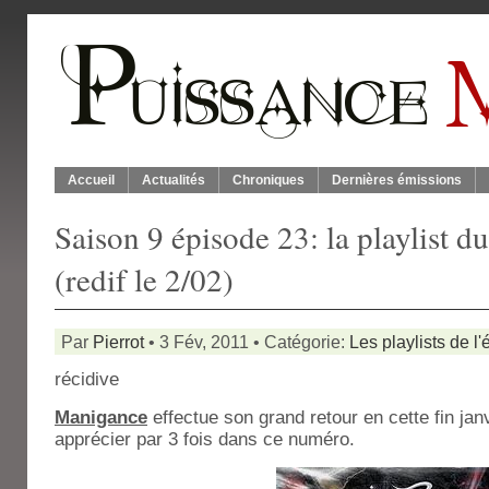
Accueil
Actualités
Chroniques
Dernières émissions
Saison 9 épisode 23: la playlist 
(redif le 2/02)
Par
Pierrot
• 3 Fév, 2011 • Catégorie:
Les playlists de l
récidive
Manigance
effectue son grand retour en cette fin ja
apprécier par 3 fois dans ce numéro.