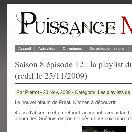
Accueil
Actualités
Chroniques
Dernières émissions
Saison 8 épisode 12 : la playlist 
(redif le 25/11/2009)
Par
Pierrot
• 23 Nov, 2009 • Catégorie:
Les playlists de
Le nouvel album de Freak Kitchen à découvrir
4 ans d’absence et un retour fracassant avec « land o
album des Suédois disponible dès ce 23 novembre et 