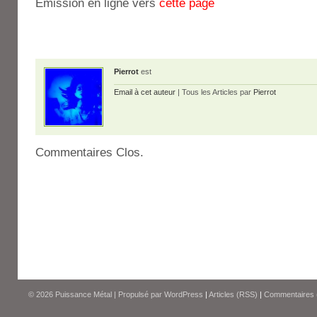
Emission en ligne vers
cette page
Pierrot
est
Email à cet auteur
| Tous les Articles par
Pierrot
Commentaires Clos.
© 2026
Puissance Métal
|
Propulsé par
WordPress
|
Articles (RSS)
|
Commentaires