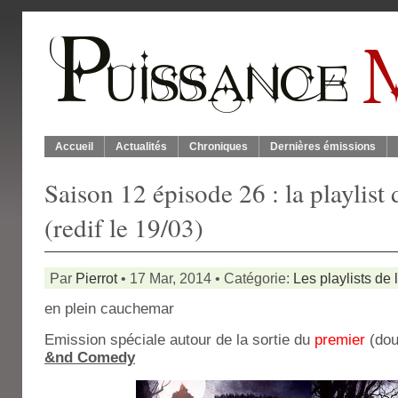
Accueil
Actualités
Chroniques
Dernières émissions
Saison 12 épisode 26 : la playlis
(redif le 19/03)
Par
Pierrot
• 17 Mar, 2014 • Catégorie:
Les playlists de 
en plein cauchemar
Emission spéciale autour de la sortie du
premier
(do
&nd Comedy