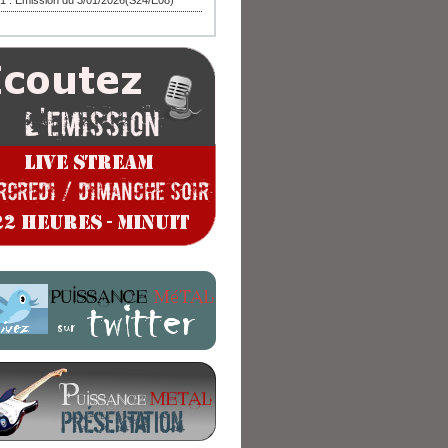
1 : Emission du 3/01/2026(S24/E08)