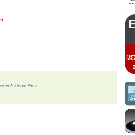
01/0
CI
ous les Articles par
Pierrot