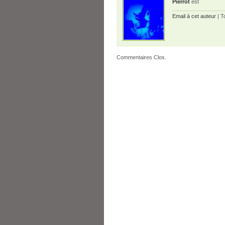
Pierrot
est
Email à cet auteur
| T
Commentaires Clos.