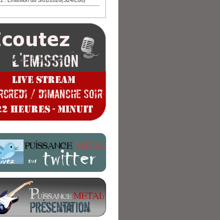
1 : Emission du 3/01/2026(S24/E08)