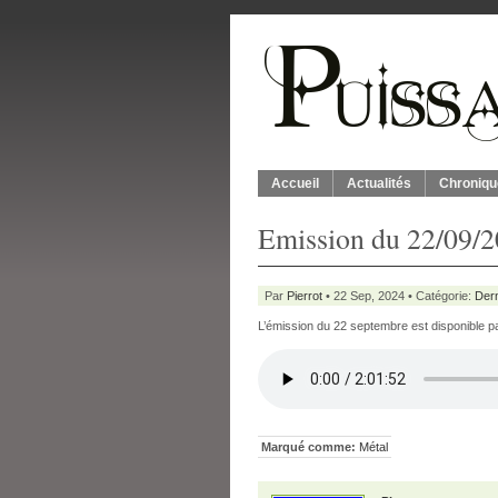
Accueil
Actualités
Chroniqu
Emission du 22/09/
Par
Pierrot
• 22 Sep, 2024 • Catégorie:
Der
L’émission du 22 septembre est disponible par
Marqué comme:
Métal