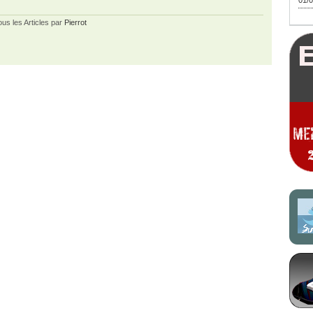
01/0
ous les Articles par
Pierrot