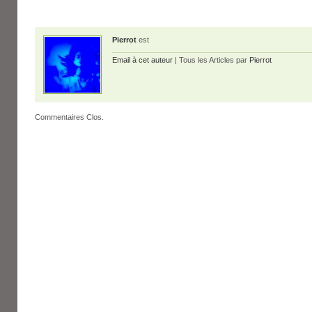
Pierrot
est
Email à cet auteur
| Tous les Articles par
Pierrot
Commentaires Clos.