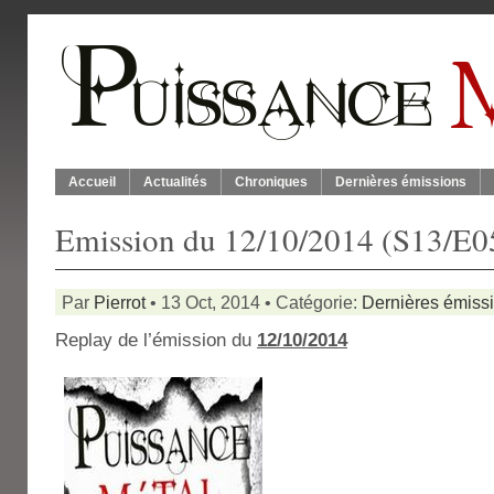
Accueil
Actualités
Chroniques
Dernières émissions
Emission du 12/10/2014 (S13/E0
Par
Pierrot
• 13 Oct, 2014 • Catégorie:
Dernières émiss
Replay de l’émission du
12
/10/2014