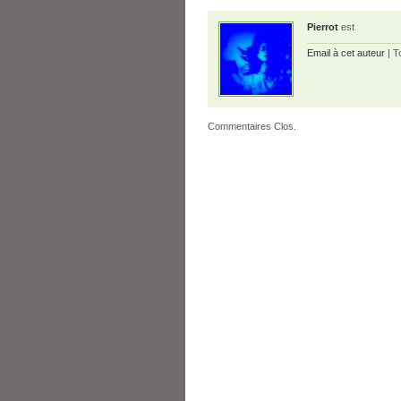
Pierrot
est
Email à cet auteur
| T
Commentaires Clos.