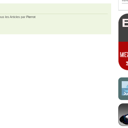
01/0
ous les Articles par
Pierrot