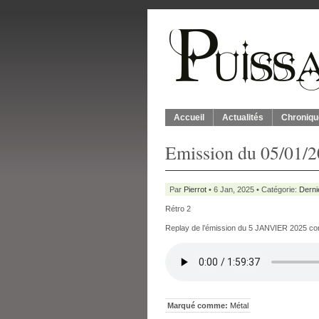
Accueil
Actualités
Chroniqu
Emission du 05/01/
Par
Pierrot
• 6 Jan, 2025 • Catégorie:
Derni
Rétro 2
Replay de l’émission du 5 JANVIER 2025 con
Marqué comme:
Métal