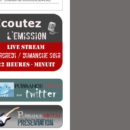
1 : Emission du 3/01/2026(S24/E08)