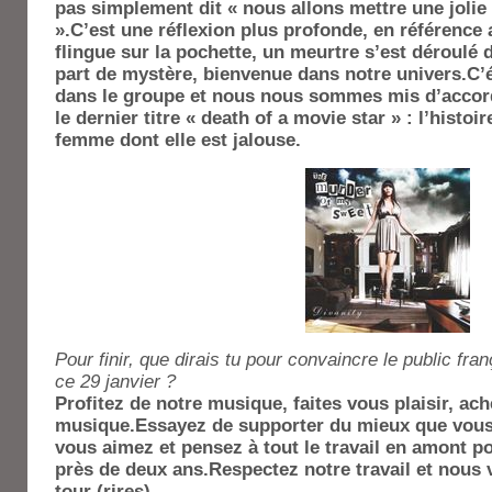
pas simplement dit « nous allons mettre une jolie f
».C’est une réflexion plus profonde, en référence
flingue sur la pochette, un meurtre s’est déroulé d
part de mystère, bienvenue dans notre univers.C’
dans le groupe et nous nous sommes mis d’accord 
le dernier titre « death of a movie star » : l’histoi
femme dont elle est jalouse.
Pour finir, que dirais tu pour convaincre le public fra
ce 29 janvier ?
Profitez de notre musique, faites vous plaisir, ach
musique.Essayez de supporter du mieux que vou
vous aimez et pensez à tout le travail en amont po
près de deux ans.Respectez notre travail et nous
tour (rires).