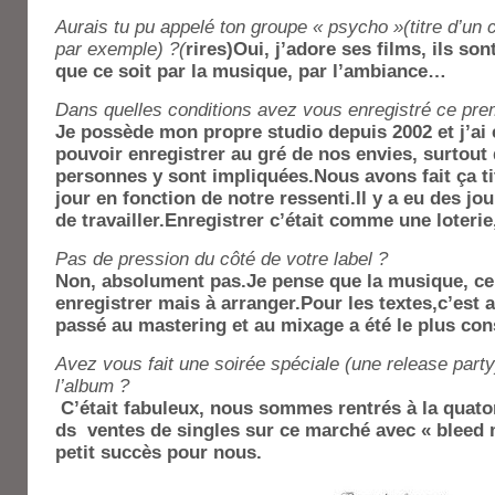
Aurais tu pu appelé ton groupe « psycho »(titre d’un
par exemple) ?(
rires)Oui, j’adore ses films, ils so
que ce soit par la musique, par l’ambiance…
Dans quelles conditions avez vous enregistré ce pre
Je possède mon propre studio depuis 2002 et j’ai 
pouvoir enregistrer au gré de nos envies, surtout
personnes y sont impliquées.Nous avons fait ça titr
jour en fonction de notre ressenti.Il y a eu des j
de travailler.Enregistrer c’était comme une loteri
Pas de pression du côté de votre label ?
Non, absolument pas.Je pense que la musique, ce n’
enregistrer mais à arranger.Pour les textes,c’est
passé au mastering et au mixage a été le plus con
Avez vous fait une soirée spéciale (une release part
l’album ?
C’était fabuleux, nous sommes rentrés à la quato
ds ventes de singles sur ce marché avec « bleed 
petit succès pour nous.