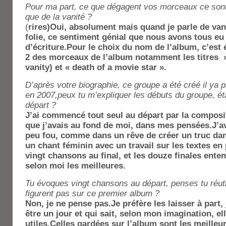
Pour ma part, ce que dégagent vos morceaux ce sont
que de la vanité ?
(
rires)Oui, absolument mais quand je parle de vani
folie, ce sentiment génial que nous avons tous eu 
d’écriture.Pour le choix du nom de l’album, c’est
2 des morceaux de l’album notamment les titres » 
vanity) et « death of a movie star ».
D’après votre biographie, ce groupe a été créé il ya p
en 2007,peux tu m’expliquer les débuts du groupe, ét
départ ?
J’ai commencé tout seul au départ par la composi
que j’avais au fond de moi, dans mes pensées.J’av
peu fou, comme dans un rêve de créer un truc dans
un chant féminin avec un travail sur les textes en 
vingt chansons au final, et les douze finales ente
selon moi les meilleures.
Tu évoques vingt chansons au départ, penses tu réutil
figurent pas sur ce premier album ?
Non, je ne pense pas.Je préfère les laisser à part, 
être un jour et qui sait, selon mon imagination, e
utiles.Celles gardées sur l’album sont les meille