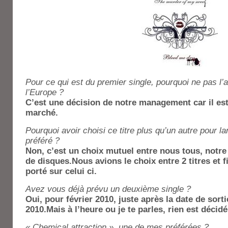
Pour ce qui est du premier single, pourquoi ne pas l’a
l’Europe ?
C’est une décision de notre management car il est
marché.
Pourquoi avoir choisi ce titre plus qu’un autre pour l
préféré ?
Non, c’est un choix mutuel entre nous tous, notr
de disques.Nous avions le choix entre 2 titres et f
porté sur celui ci.
Avez vous déjà prévu un deuxième single ?
Oui, pour février 2010, juste après la date de sorti
2010.Mais à l’heure ou je te parles, rien est décidé
« Chemical attraction », une de mes préférées ?