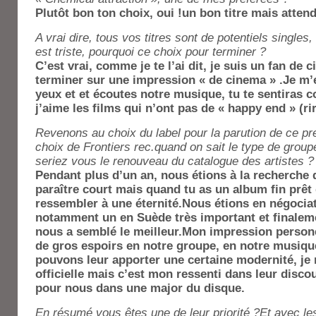
Plutôt bon ton choix, oui !un bon titre mais attend
A vrai dire, tous vos titres sont de potentiels singles,
est triste, pourquoi ce choix pour terminer ?
C’est vrai, comme je te l’ai dit, je suis un fan de 
terminer sur une impression « de cinema » .Je m’
yeux et et écoutes notre musique, tu te sentiras 
j’aime les films qui n’ont pas de « happy end » (rir
Revenons au choix du label pour la parution de ce p
choix de Frontiers rec.quand on sait le type de group
seriez vous le renouveau du catalogue des artistes ?
Pendant plus d’un an, nous étions à la recherche d
paraître court mais quand tu as un album fin prêt 
ressembler à une éternité.Nous étions en négociat
notamment un en Suède très important et finaleme
nous a semblé le meilleur.Mon impression persone
de gros espoirs en notre groupe, en notre musiqu
pouvons leur apporter une certaine modernité, je 
officielle mais c’est mon ressenti dans leur disco
pour nous dans une major du disque.
En résumé vous êtes une de leur priorité ?Et avec l