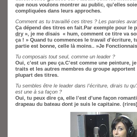
que nous voulons montrer au public, qu’elles soi
compliquées dans leurs approches.
Comment as tu travaillé ces titres ? Les paroles avant
Ça dépend des titres en fait.Par exemple pour le 
dry
», je me disais « hum, comment ce titre va son
ça ! » Quand tu commences le travail d’écriture, tu
partie est bonne, celle là moins.. »Je Fonctionnais
Tu composais tout seul, comme un leader ?
Oui, c’est un peu ça.C’est comme une peinture, je 
traits et les autres membres du groupe apportent l
plupart des titres.
Tu sembles être le leader dans l’écriture, dirais tu q
est une à sa façon ?
Oui, tu peux dire ça, elle l’est d’une façon romant
drapeau du bateau dont je suis le capitaine. (rires