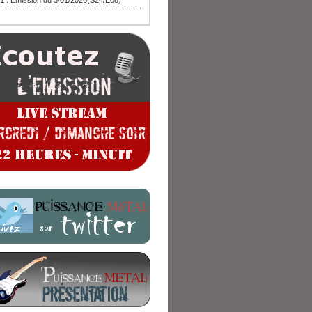
1 : Emission du 3/01/2026(S24/E08)