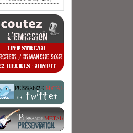
1 : Emission du 3/01/2026(S24/E08)