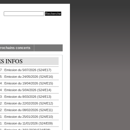
rochains concerts
ES INFOS
7 : Emission du 5/07/2026 (S24/E17)
5 : Emission du 24/05/2026 (S24/E16)
4 : Emission du 19/04/2026 (S24/E15)
4 : Emission du 5/04/2026 (S24/E14)
3 : Emission du 8/03/2026 (S24/E13)
2 : Emission du 22/02/2026 (S24/E12)
2 : Emission du 08/02/2026 (S24/E11)
1 : Emission du 25/01/2026 (S24/E10)
1 : Emission du 11/01/2026 (S24/E09)