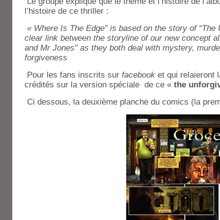
Le groupe explique que le thème et l’histoire de l’al
l’histoire de ce thriller :
« Where Is The Edge” is based on the story of “The U
clear link between the storyline of our new concept a
and Mr Jones” as they both deal with mystery, murder,
forgiveness
Pour les fans inscrits sur
facebook
et qui relaieront
crédités sur la version spéciale de ce «
the unforgi
Ci dessous, la deuxième planche du comics (la pr