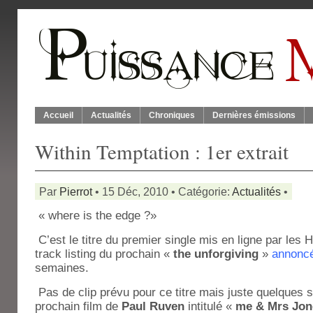
Accueil
Actualités
Chroniques
Dernières émissions
Within Temptation : 1er extrait
Par
Pierrot
• 15 Déc, 2010 • Catégorie:
Actualités
•
« where is the edge ?»
C’est le titre du premier single mis en ligne par les 
track listing du prochain «
the unforgiving
»
annonc
semaines.
Pas de clip prévu pour ce titre mais juste quelques 
prochain film de
Paul Ruven
intitulé «
me & Mrs Jon