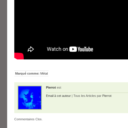
Marqué comme:
Métal
Pierrot
est
Email à cet auteur
| Tous les Articles par
Pierrot
Commentaires Clos.