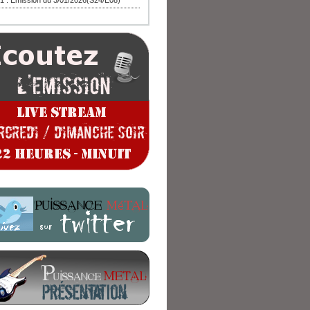
1 : Emission du 3/01/2026(S24/E08)