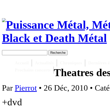
Accueil
Actualités
Chroniques
Dernières é
Theatres des
Prochains concerts
Par
Pierrot
• 26 Déc, 2010 • Caté
+dvd