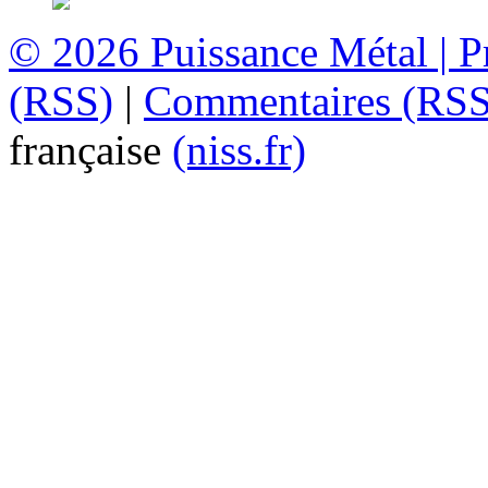
© 2026
Puissance Métal
|
P
(RSS)
|
Commentaires (RSS
française
(niss.fr)