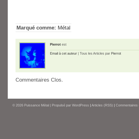
Marqué comme:
Métal
Pierrot
est
Email à cet auteur
| Tous les Articles par
Pierrot
Commentaires Clos.
© 2026
Puissance Métal
|
Propulsé par
WordPress
|
Articles (RSS)
|
Commentaires