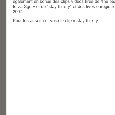
également en bonus des clips vidéos tirés de “the bea
forza Sge » et de “stay thirsty” et des lives enregist
2007.
Pour les assoiffés, voici le clip « stay thirsty »