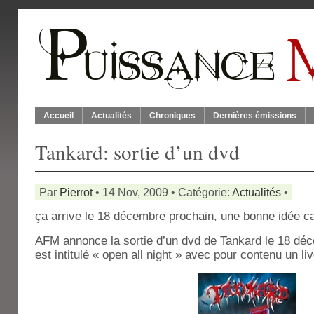
Accueil
Actualités
Chroniques
Dernières émissions
Tankard: sortie d’un dvd
Par
Pierrot
• 14 Nov, 2009 • Catégorie:
Actualités
•
ça arrive le 18 décembre prochain, une bonne idée c
AFM annonce la sortie d’un dvd de Tankard le 18 déc
est intitulé « open all night » avec pour contenu un li