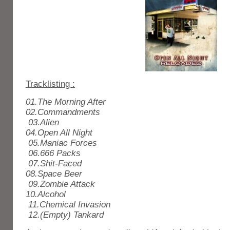
Tracklisting :
01.The Morning After
02.Commandments
03.Alien
04.Open All Night
05.Maniac Forces
06.666 Packs
07.Shit-Faced
08.Space Beer
09.Zombie Attack
10.Alcohol
11.Chemical Invasion
12.(Empty) Tankard