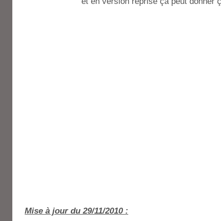
et en version reprise ça peut donner ç
Mise à jour du 29/11/2010 :