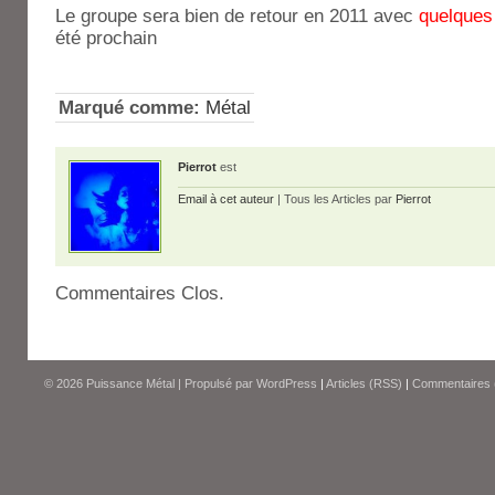
Le groupe sera bien de retour en 2011 avec
quelques
été prochain
Marqué comme:
Métal
Pierrot
est
Email à cet auteur
| Tous les Articles par
Pierrot
Commentaires Clos.
© 2026
Puissance Métal
|
Propulsé par
WordPress
|
Articles (RSS)
|
Commentaires