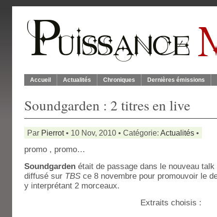
Accueil
Actualités
Chroniques
Dernières émissions
Soundgarden : 2 titres en live
Par
Pierrot
• 10 Nov, 2010 • Catégorie:
Actualités
•
promo , promo…
Soundgarden
était de passage dans le nouveau tal
diffusé sur
TBS
ce 8 novembre pour promouvoir le de
y interprétant 2 morceaux.
Extraits choisis :