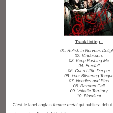
Track listing :
01. Relish in Nervous Delig
02. Viridescere
03. Keep Pushing Me
04. Freefall
05. Cut a Little Deeper
06. Your Blistering Tongu
07. Needles and Pins
08. Razored Cell
09. Volatile Territory
10. Bloodlust
C’est le label anglais
femme metal
qui publiera début