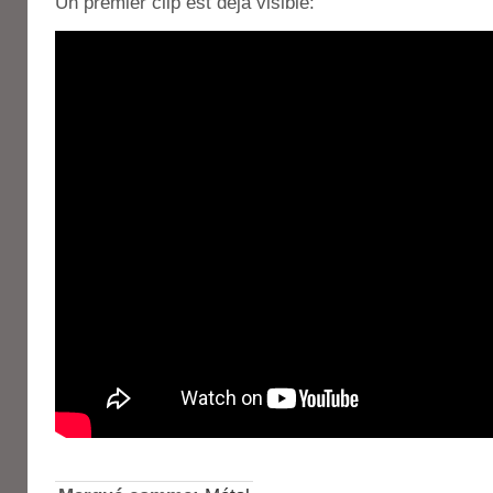
Un premier clip est déjà visible: