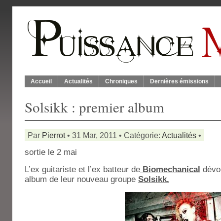
Accueil
Actualités
Chroniques
Dernières émissions
Solsikk : premier album
Par
Pierrot
• 31 Mar, 2011 • Catégorie:
Actualités
•
sortie le 2 mai
L’ex guitariste et l’ex batteur de
Biomechanical
dévoi
album de leur nouveau groupe
Solsikk.